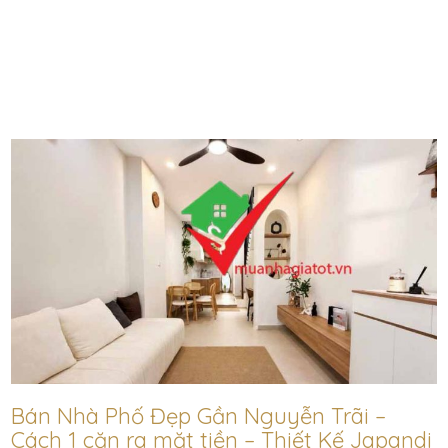
Bán Nhà Phố Đẹp Gần Nguyễn Trãi –
Cách 1 căn ra mặt tiền – Thiết Kế Japandi