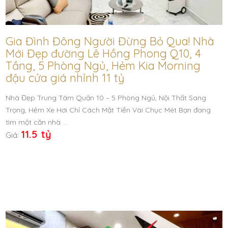
Gia Đình Đông Người Đừng Bỏ Qua! Nhà
Mới Đẹp đường Lê Hồng Phong Q10, 4
Tầng, 5 Phòng Ngủ, Hẻm Kia Morning
đậu cửa giá nhỉnh 11 tỷ
Nhà Đẹp Trung Tâm Quận 10 – 5 Phòng Ngủ, Nội Thất Sang
Trọng, Hẻm Xe Hơi Chỉ Cách Mặt Tiền Vài Chục Mét Bạn đang
tìm một căn nhà …
11.5 tỷ
Giá: