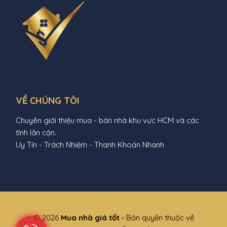
VỀ CHÚNG TÔI
Chuyên giới thiệu mua - bán nhà khu vực HCM và các
tỉnh lân cận.
Uy Tín - Trách Nhiệm - Thanh Khoản Nhanh
© 2026
Mua nhà giá tốt
‐ Bản quyền thuộc về