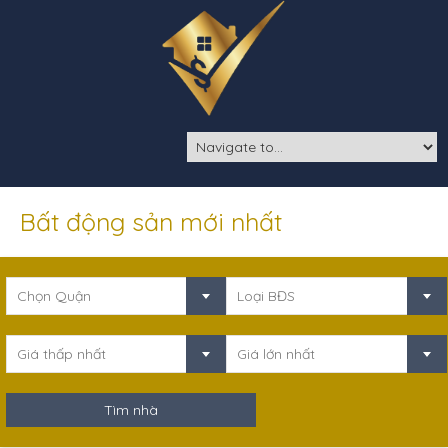
Bất động sản mới nhất
Chọn Quận
Loại BĐS
Giá thấp nhất
Giá lớn nhất