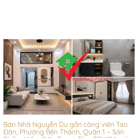
Bán Nhà Nguyễn Du gần công viên Tao
Đàn, Phường Bến Thành, Quận 1 – Sản