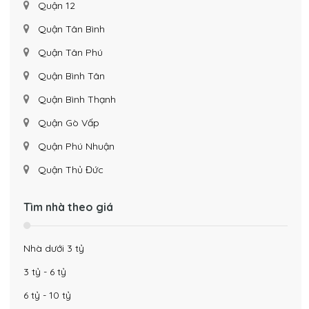
Quận 12
Quận Tân Bình
Quận Tân Phú
Quận Bình Tân
Quận Bình Thạnh
Quận Gò Vấp
Quận Phú Nhuận
Quận Thủ Đức
Tìm nhà theo giá
Nhà dưới 3 tỷ
3 tỷ - 6 tỷ
6 tỷ - 10 tỷ