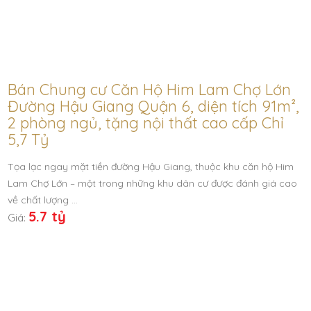
Bán Chung cư Căn Hộ Him Lam Chợ Lớn
Đường Hậu Giang Quận 6, diện tích 91m²,
2 phòng ngủ, tặng nội thất cao cấp Chỉ
5,7 Tỷ
Tọa lạc ngay mặt tiền đường Hậu Giang, thuộc khu căn hộ Him
Lam Chợ Lớn – một trong những khu dân cư được đánh giá cao
về chất lượng …
5.7 tỷ
Giá: