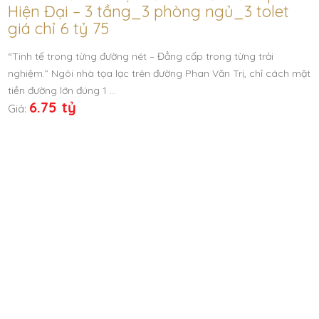
Hiện Đại – 3 tầng_3 phòng ngủ_3 tolet
giá chỉ 6 tỷ 75
“Tinh tế trong từng đường nét – Đẳng cấp trong từng trải
nghiệm.” Ngôi nhà tọa lạc trên đường Phan Văn Trị, chỉ cách mặt
tiền đường lớn đúng 1 …
6.75 tỷ
Giá: