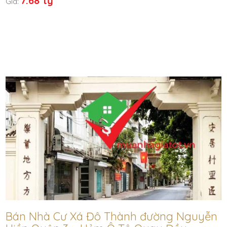
7.68 tỷ
Giá:
Bán Nhà Cư Xá Đô Thành đường Nguyễn