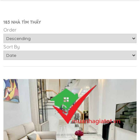
183 NHÀ TÌM THẤY
Order
Sort By