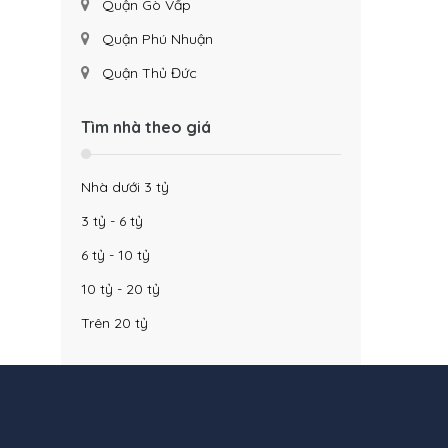
Quận Gò Vấp
Quận Phú Nhuận
Quận Thủ Đức
Tìm nhà theo giá
Nhà dưới 3 tỷ
3 tỷ - 6 tỷ
6 tỷ - 10 tỷ
10 tỷ - 20 tỷ
Trên 20 tỷ