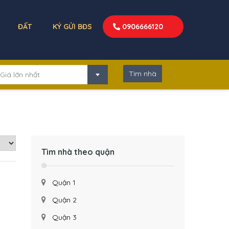
ĐẤT
KÝ GỬI BĐS
0906666120
Giá lớn nhất
Tìm nhà theo quận
Quận 1
Quận 2
Quận 3