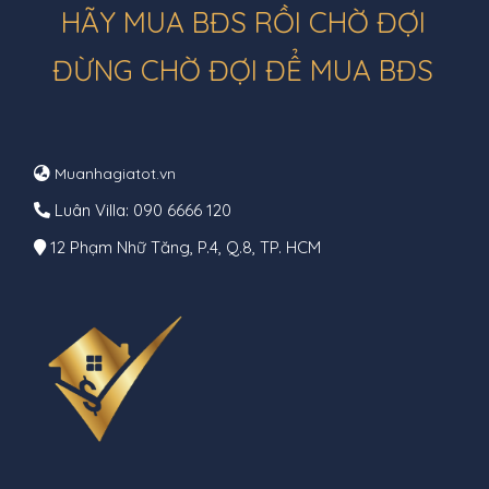
HÃY MUA BĐS RỒI CHỜ ĐỢI
ĐỪNG CHỜ ĐỢI ĐỂ MUA BĐS
Muanhagiatot.vn
Luân Villa: 090 6666 120
12 Phạm Nhữ Tăng, P.4, Q.8, TP. HCM