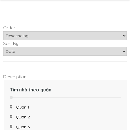
Order
Sort By
Description.
Tìm nhà theo quận
Quận 1
Quận 2
Quận 3