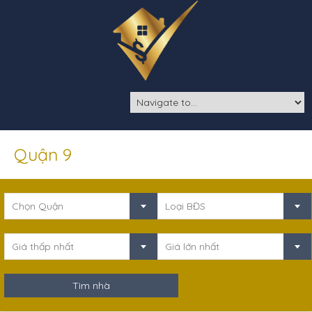
Quận 9
Chọn Quận
Loại BĐS
Giá thấp nhất
Giá lớn nhất