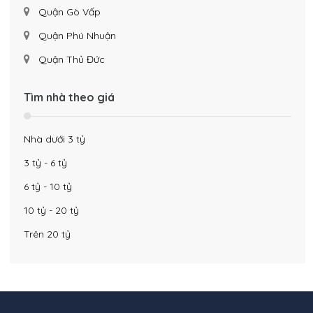
Quận Gò Vấp
Quận Phú Nhuận
Quận Thủ Đức
Tìm nhà theo giá
Nhà dưới 3 tỷ
3 tỷ - 6 tỷ
6 tỷ - 10 tỷ
10 tỷ - 20 tỷ
Trên 20 tỷ