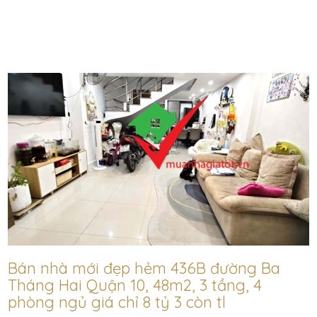
Bán nhà mới đẹp hẻm 436B đường Ba
Tháng Hai Quận 10, 48m2, 3 tầng, 4
phòng ngủ giá chỉ 8 tỷ 3 còn tl