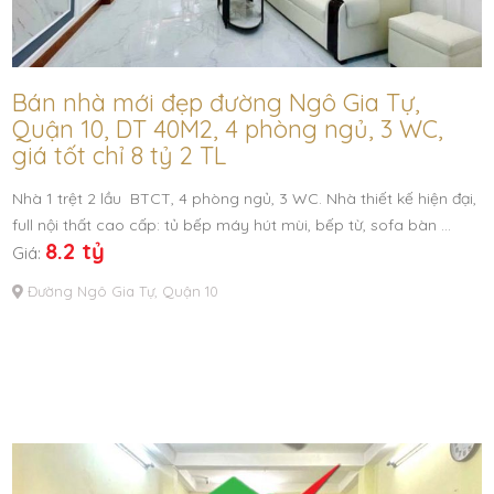
Bán nhà mới đẹp đường Ngô Gia Tự,
Quận 10, DT 40M2, 4 phòng ngủ, 3 WC,
giá tốt chỉ 8 tỷ 2 TL
Nhà 1 trệt 2 lầu BTCT, 4 phòng ngủ, 3 WC. Nhà thiết kế hiện đại,
full nội thất cao cấp: tủ bếp máy hút mùi, bếp từ, sofa bàn …
8.2 tỷ
Giá:
Đường Ngô Gia Tự, Quận 10