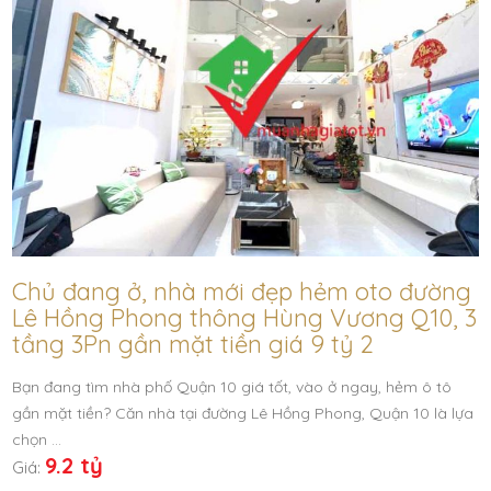
Chủ đang ở, nhà mới đẹp hẻm oto đường
Lê Hồng Phong thông Hùng Vương Q10, 3
tầng 3Pn gần mặt tiền giá 9 tỷ 2
Bạn đang tìm nhà phố Quận 10 giá tốt, vào ở ngay, hẻm ô tô
gần mặt tiền? Căn nhà tại đường Lê Hồng Phong, Quận 10 là lựa
chọn …
9.2 tỷ
Giá: