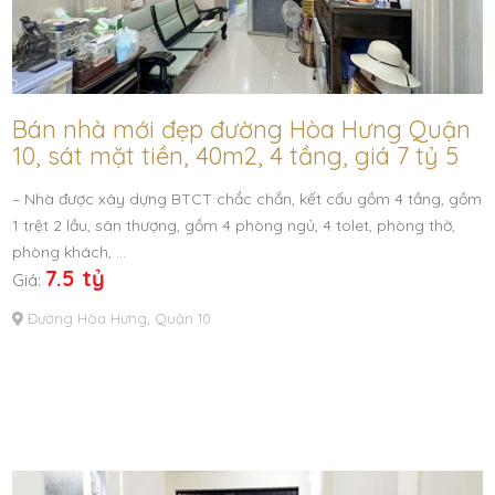
Bán nhà mới đẹp đường Hòa Hưng Quận
10, sát mặt tiền, 40m2, 4 tầng, giá 7 tỷ 5
– Nhà được xây dựng BTCT chắc chắn, kết cấu gồm 4 tầng, gồm
1 trệt 2 lầu, sân thượng, gồm 4 phòng ngủ, 4 tolet, phòng thờ,
phòng khách, …
7.5 tỷ
Giá:
Đường Hòa Hưng, Quận 10