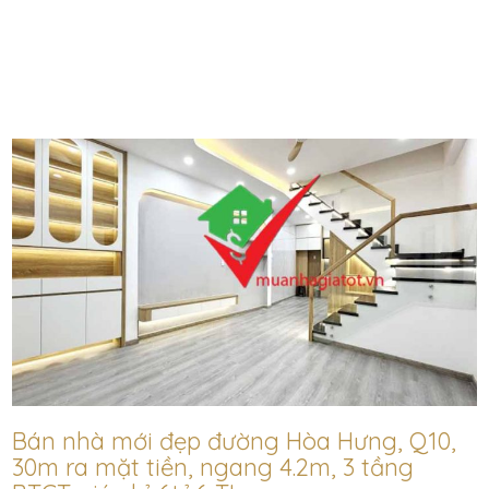
Bán nhà mới đẹp đường Hòa Hưng, Q10,
30m ra mặt tiền, ngang 4.2m, 3 tầng