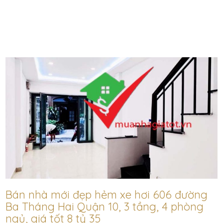
Bán nhà mới đẹp hẻm xe hơi 606 đường
Ba Tháng Hai Quận 10, 3 tầng, 4 phòng
ngủ, giá tốt 8 tỷ 35