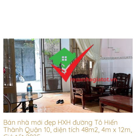
Bán nhà mới đẹp HXH đường Tô Hiến
Thành Quận 10, diện tích 48m2, 4m x 12m,