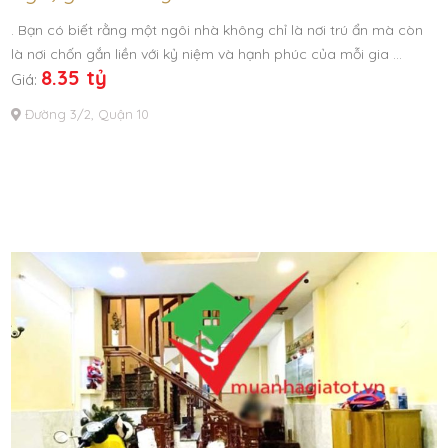
. Bạn có biết rằng một ngôi nhà không chỉ là nơi trú ẩn mà còn
là nơi chốn gắn liền với kỷ niệm và hạnh phúc của mỗi gia …
8.35 tỷ
Giá:
Đường 3/2, Quận 10