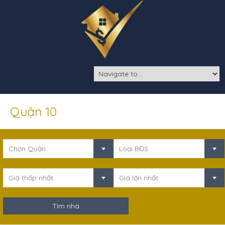
Quận 10
Chọn Quận
Loại BĐS
Giá thấp nhất
Giá lớn nhất