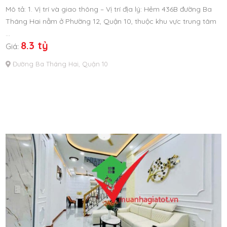
Mô tả: 1. Vị trí và giao thông – Vị trí địa lý: Hẻm 436B đường Ba
Tháng Hai nằm ở Phường 12, Quận 10, thuộc khu vực trung tâm
…
8.3 tỷ
Giá:
Đường Ba Tháng Hai, Quận 10