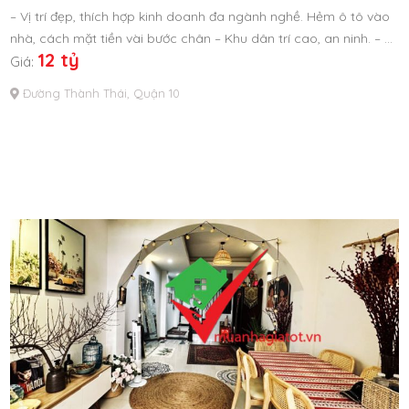
– Vị trí đẹp, thích hợp kinh doanh đa ngành nghề. Hẻm ô tô vào
nhà, cách mặt tiền vài bước chân – Khu dân trí cao, an ninh. – …
12 tỷ
Giá:
Đường Thành Thái, Quận 10