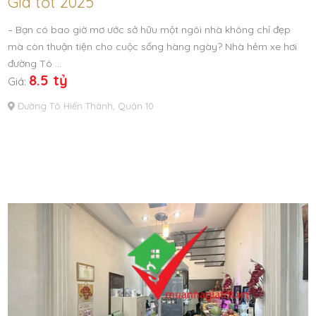
Giá tốt 2025
– Bạn có bao giờ mơ ước sở hữu một ngôi nhà không chỉ đẹp
mà còn thuận tiện cho cuộc sống hàng ngày? Nhà hẻm xe hơi
đường Tô …
8.5 tỷ
Giá:
Đường Tô Hiến Thành, Quận 10