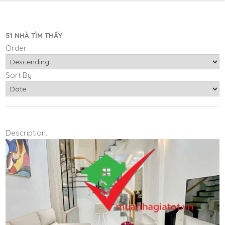
51 NHÀ TÌM THẤY
Order
Sort By
Description.