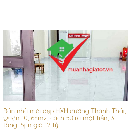
Bán nhà mới đẹp HXH đường Thành Thái,
Quận 10, 68m2, cách 50 ra mặt tiền, 3
tầng, 5pn giá 12 tỷ