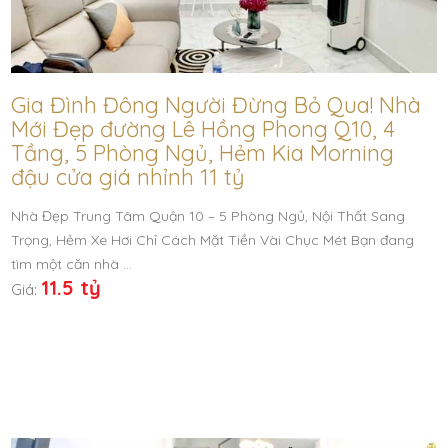
Gia Đình Đông Người Đừng Bỏ Qua! Nhà
Mới Đẹp đường Lê Hồng Phong Q10, 4
Tầng, 5 Phòng Ngủ, Hẻm Kia Morning
đậu cửa giá nhỉnh 11 tỷ
Nhà Đẹp Trung Tâm Quận 10 – 5 Phòng Ngủ, Nội Thất Sang
Trọng, Hẻm Xe Hơi Chỉ Cách Mặt Tiền Vài Chục Mét Bạn đang
tìm một căn nhà …
11.5 tỷ
Giá: