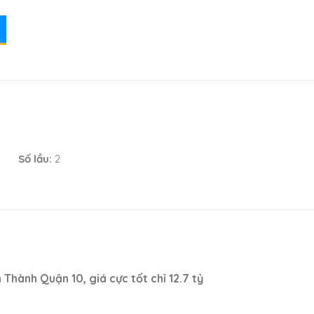
Số lầu:
2
hành Quận 10, giá cực tốt chỉ 12.7 tỷ