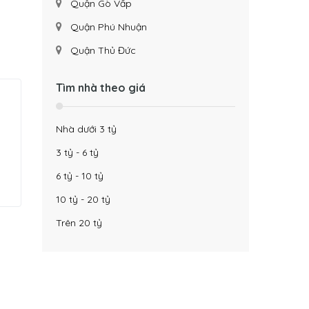
Quận Gò Vấp
Quận Phú Nhuận
Quận Thủ Đức
Tìm nhà theo giá
Nhà dưới 3 tỷ
3 tỷ - 6 tỷ
6 tỷ - 10 tỷ
10 tỷ - 20 tỷ
Trên 20 tỷ