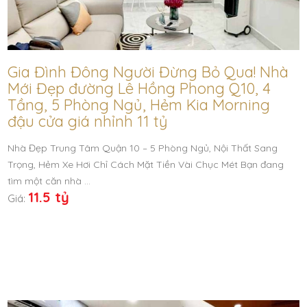
Gia Đình Đông Người Đừng Bỏ Qua! Nhà
Mới Đẹp đường Lê Hồng Phong Q10, 4
Tầng, 5 Phòng Ngủ, Hẻm Kia Morning
đậu cửa giá nhỉnh 11 tỷ
Nhà Đẹp Trung Tâm Quận 10 – 5 Phòng Ngủ, Nội Thất Sang
Trọng, Hẻm Xe Hơi Chỉ Cách Mặt Tiền Vài Chục Mét Bạn đang
tìm một căn nhà …
11.5 tỷ
Giá: