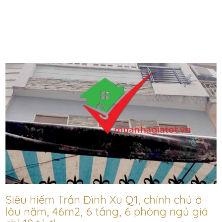
Siêu hiếm Trần Đình Xu Q1, chính chủ ở
lâu năm, 46m2, 6 tầng, 6 phòng ngủ giá