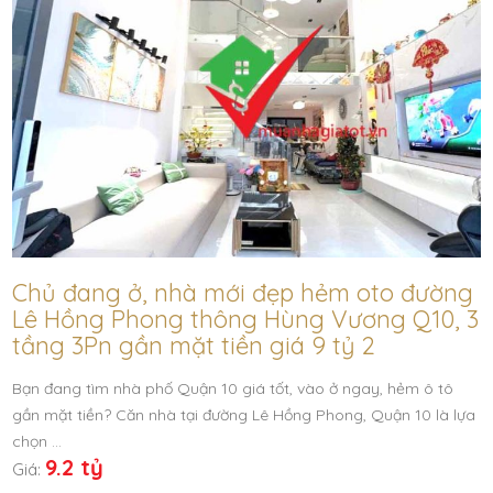
Chủ đang ở, nhà mới đẹp hẻm oto đường
Lê Hồng Phong thông Hùng Vương Q10, 3
tầng 3Pn gần mặt tiền giá 9 tỷ 2
Bạn đang tìm nhà phố Quận 10 giá tốt, vào ở ngay, hẻm ô tô
gần mặt tiền? Căn nhà tại đường Lê Hồng Phong, Quận 10 là lựa
chọn …
9.2 tỷ
Giá: