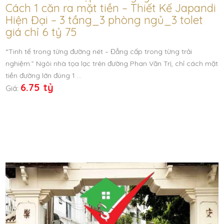
Cách 1 căn ra mặt tiền – Thiết Kế Japandi
Hiện Đại – 3 tầng_3 phòng ngủ_3 tolet
giá chỉ 6 tỷ 75
“Tinh tế trong từng đường nét – Đẳng cấp trong từng trải
nghiệm.” Ngôi nhà tọa lạc trên đường Phan Văn Trị, chỉ cách mặt
tiền đường lớn đúng 1 …
6.75 tỷ
Giá: