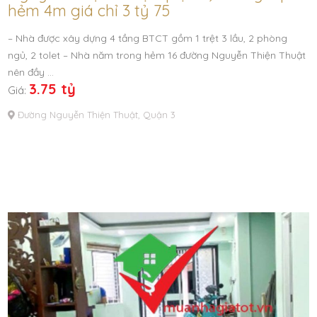
hẻm 4m giá chỉ 3 tỷ 75
– Nhà được xây dựng 4 tầng BTCT gồm 1 trệt 3 lầu, 2 phòng
ngủ, 2 tolet – Nhà năm trong hẻm 16 đường Nguyễn Thiện Thuật
nên đầy …
3.75 tỷ
Giá:
Đường Nguyễn Thiện Thuật, Quận 3