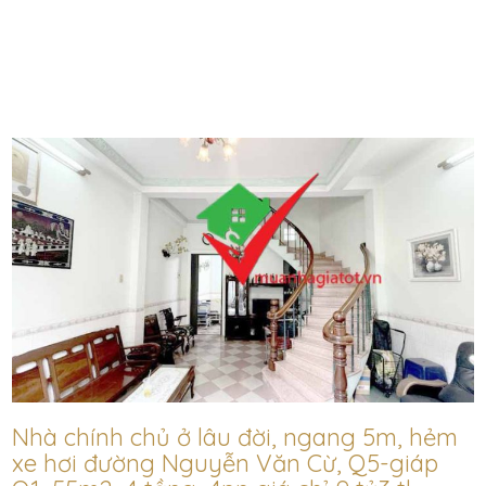
Nhà chính chủ ở lâu đời, ngang 5m, hẻm
xe hơi đường Nguyễn Văn Cừ, Q5-giáp