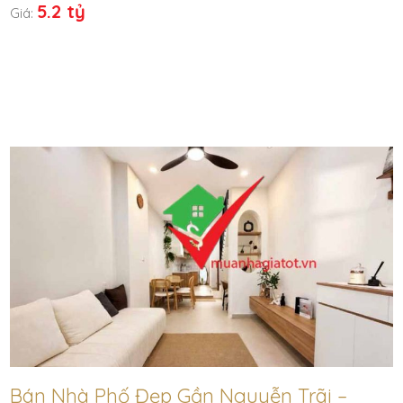
5.2 tỷ
Giá:
Bán Nhà Phố Đẹp Gần Nguyễn Trãi –