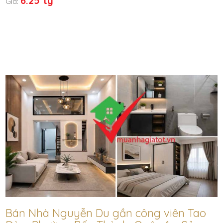
6.25 tỷ
Giá:
Bán Nhà Nguyễn Du gần công viên Tao