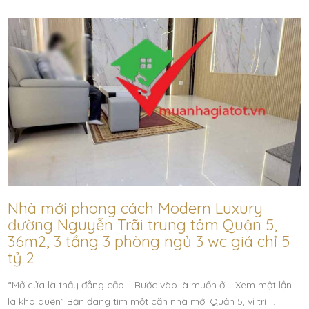
Nhà mới phong cách Modern Luxury
đường Nguyễn Trãi trung tâm Quận 5,
36m2, 3 tầng 3 phòng ngủ 3 wc giá chỉ 5
tỷ 2
“Mở cửa là thấy đẳng cấp – Bước vào là muốn ở – Xem một lần
là khó quên” Bạn đang tìm một căn nhà mới Quận 5, vị trí …