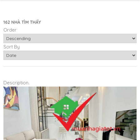
162 NHÀ TÌM THẤY
Order
Sort By
Description.