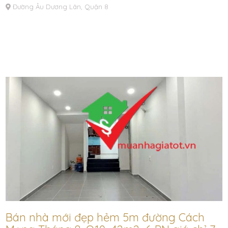
Đường Âu Dương Lân, Quận 8
Bán nhà mới đẹp hẻm 5m đường Cách