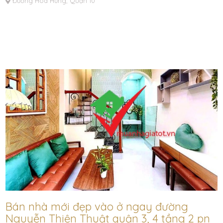
Đường Hòa Hưng, Quận 10
Bán nhà mới đẹp vào ở ngay đường
Nguyễn Thiện Thuật quận 3, 4 tầng 2 pn