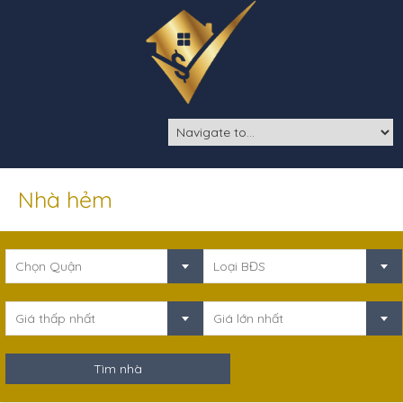
Nhà hẻm
Chọn Quận
Loại BĐS
Giá thấp nhất
Giá lớn nhất