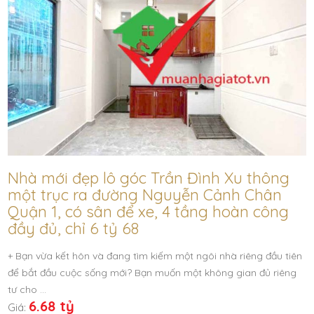
Nhà mới đẹp lô góc Trần Đình Xu thông
một trục ra đường Nguyễn Cảnh Chân
Quận 1, có sân để xe, 4 tầng hoàn công
đầy đủ, chỉ 6 tỷ 68
+ Bạn vừa kết hôn và đang tìm kiếm một ngôi nhà riêng đầu tiên
để bắt đầu cuộc sống mới? Bạn muốn một không gian đủ riêng
tư cho …
6.68 tỷ
Giá: