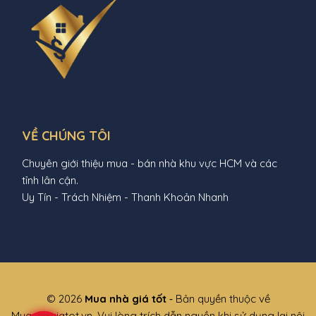
VỀ CHÚNG TÔI
Chuyên giới thiệu mua - bán nhà khu vực HCM và các
tỉnh lân cận.
Uy Tín - Trách Nhiệm - Thanh Khoản Nhanh
© 2026
Mua nhà giá tốt
‐ Bản quyền thuộc về
Muanhagiatot.vn. Vui lòng trích dẫn nguồn khi sử dụng lại nội