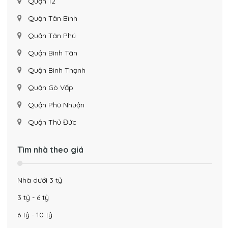
Quận 12
Quận Tân Bình
Quận Tân Phú
Quận Bình Tân
Quận Bình Thạnh
Quận Gò Vấp
Quận Phú Nhuận
Quận Thủ Đức
Tìm nhà theo giá
Nhà dưới 3 tỷ
3 tỷ - 6 tỷ
6 tỷ - 10 tỷ