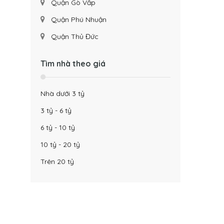
Quận Gò Vấp
Quận Phú Nhuận
Quận Thủ Đức
Tìm nhà theo giá
Nhà dưới 3 tỷ
3 tỷ - 6 tỷ
6 tỷ - 10 tỷ
10 tỷ - 20 tỷ
Trên 20 tỷ