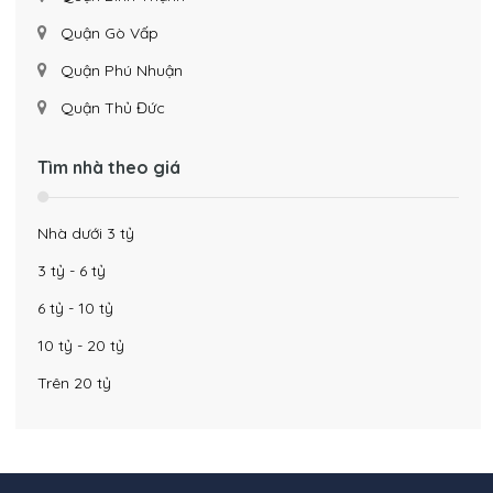
Quận Gò Vấp
Quận Phú Nhuận
Quận Thủ Đức
Tìm nhà theo giá
Nhà dưới 3 tỷ
3 tỷ - 6 tỷ
6 tỷ - 10 tỷ
10 tỷ - 20 tỷ
Trên 20 tỷ