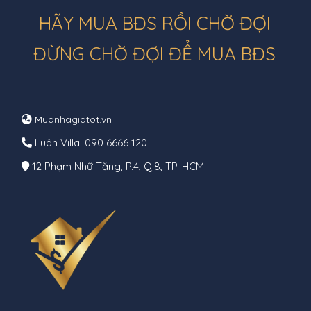
HÃY MUA BĐS RỒI CHỜ ĐỢI
ĐỪNG CHỜ ĐỢI ĐỂ MUA BĐS
Muanhagiatot.vn
Luân Villa: 090 6666 120
12 Phạm Nhữ Tăng, P.4, Q.8, TP. HCM