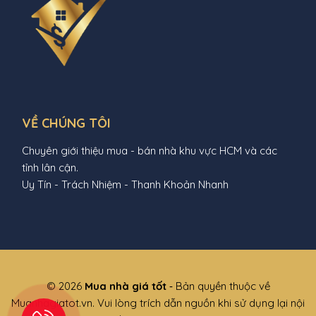
VỀ CHÚNG TÔI
Chuyên giới thiệu mua - bán nhà khu vực HCM và các
tỉnh lân cận.
Uy Tín - Trách Nhiệm - Thanh Khoản Nhanh
© 2026
Mua nhà giá tốt
‐ Bản quyền thuộc về
Muanhagiatot.vn. Vui lòng trích dẫn nguồn khi sử dụng lại nội