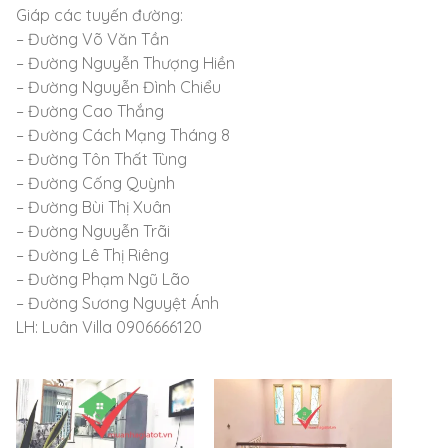
Giáp các tuyến đường:
– Đường Võ Văn Tần
– Đường Nguyễn Thượng Hiền
– Đường Nguyễn Đình Chiểu
– Đường Cao Thắng
– Đường Cách Mạng Tháng 8
– Đường Tôn Thất Tùng
– Đường Cống Quỳnh
– Đường Bùi Thị Xuân
– Đường Nguyễn Trãi
– Đường Lê Thị Riêng
– Đường Phạm Ngũ Lão
– Đường Sương Nguyệt Ánh
LH: Luân Villa 0906666120