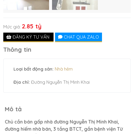
2.85 tỷ
Mức giá:
ĐĂNG KÝ TƯ VẤN
CHAT QUA ZALO
Thông tin
Loại bất động sản:
Nhà hẻm
Địa chỉ:
Đường Nguyễn Thị Minh Khai
Mô tả
Chủ cần bán gấp nhà đường Nguyễn Thị Minh Khai,
đường hiếm nhà bán, 3 tầng BTCT, gần bệnh viện Từ