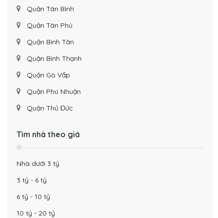
Quận Tân Bình
Quận Tân Phú
Quận Bình Tân
Quận Bình Thạnh
Quận Gò Vấp
Quận Phú Nhuận
Quận Thủ Đức
Tìm nhà theo giá
Nhà dưới 3 tỷ
3 tỷ - 6 tỷ
6 tỷ - 10 tỷ
10 tỷ - 20 tỷ