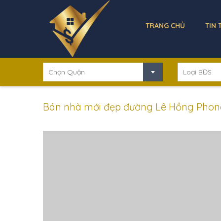
TRANG CHỦ
TIN 
Chọn Quận
Loại BĐS
Bán nhà mới đẹp đường Lê Hồng Phong, Q.