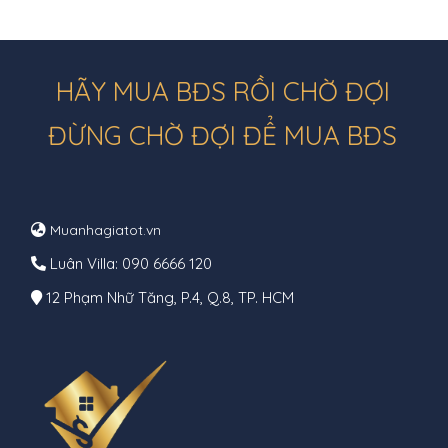
HÃY MUA BĐS RỒI CHỜ ĐỢI
ĐỪNG CHỜ ĐỢI ĐỂ MUA BĐS
Muanhagiatot.vn
Luân Villa: 090 6666 120
12 Phạm Nhữ Tăng, P.4, Q.8, TP. HCM