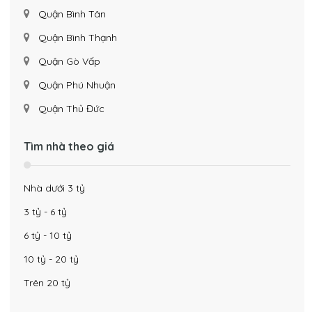
Quận Bình Tân
Quận Bình Thạnh
Quận Gò Vấp
Quận Phú Nhuận
Quận Thủ Đức
Tìm nhà theo giá
Nhà dưới 3 tỷ
3 tỷ - 6 tỷ
6 tỷ - 10 tỷ
10 tỷ - 20 tỷ
Trên 20 tỷ