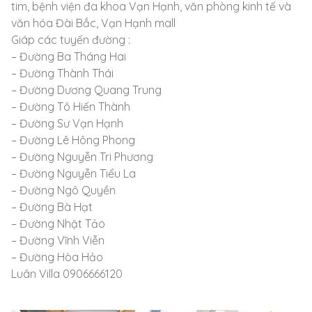
tim, bệnh viện đa khoa Vạn Hạnh, văn phòng kinh tế và
văn hóa Đài Bắc, Vạn Hạnh mall
Giáp các tuyến đường :
– Đường Ba Tháng Hai
– Đường Thành Thái
– Đường Dương Quang Trung
– Đường Tô Hiến Thành
– Đường Sư Vạn Hạnh
– Đường Lê Hông Phong
– Đường Nguyễn Tri Phương
– Đường Nguyễn Tiểu La
– Đường Ngô Quyền
– Đường Bà Hạt
– Đường Nhật Tảo
– Đường Vĩnh Viễn
– Đường Hòa Hảo
Luân Villa 0906666120