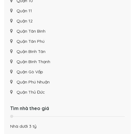
Quận 10
Quận 11
Quận 12
Quận Tân Bình
Quận Tân Phú
Quận Bình Tân
Quận Bình Thạnh
Quận Gò Vấp
Quận Phú Nhuận
Quận Thủ Đức
Tìm nhà theo giá
Nhà dưới 3 tỷ