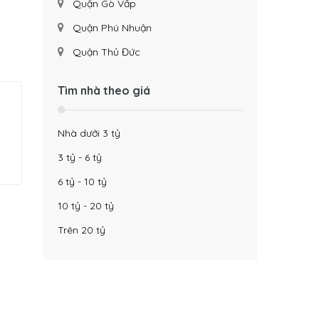
Quận Gò Vấp
Quận Phú Nhuận
Quận Thủ Đức
Tìm nhà theo giá
Nhà dưới 3 tỷ
3 tỷ - 6 tỷ
6 tỷ - 10 tỷ
10 tỷ - 20 tỷ
Trên 20 tỷ