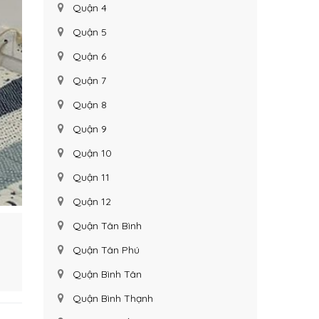
Quận 4
Quận 5
Quận 6
Quận 7
Quận 8
Quận 9
Quận 10
Quận 11
Quận 12
Quận Tân Bình
Quận Tân Phú
Quận Bình Tân
Quận Bình Thạnh