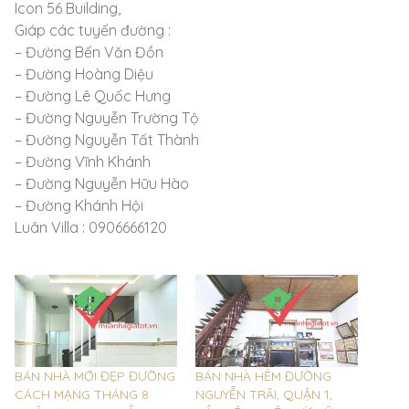
Icon 56 Building,
Giáp các tuyến đường :
– Đường Bến Văn Đồn
– Đường Hoàng Diệu
– Đường Lê Quốc Hưng
– Đường Nguyễn Trường Tộ
– Đường Nguyễn Tất Thành
– Đường Vĩnh Khánh
– Đường Nguyễn Hữu Hào
– Đường Khánh Hội
Luân Villa : 0906666120
BÁN NHÀ MỚI ĐẸP ĐƯỜNG
BÁN NHÀ HẺM ĐƯỜNG
CÁCH MẠNG THÁNG 8
NGUYỄN TRÃI, QUẬN 1,