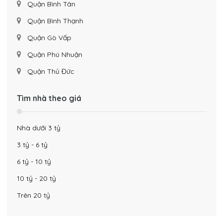
Quận Bình Tân
Quận Bình Thạnh
Quận Gò Vấp
Quận Phú Nhuận
Quận Thủ Đức
Tìm nhà theo giá
Nhà dưới 3 tỷ
3 tỷ - 6 tỷ
6 tỷ - 10 tỷ
10 tỷ - 20 tỷ
Trên 20 tỷ