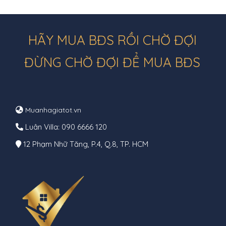
HÃY MUA BĐS RỒI CHỜ ĐỢI
ĐỪNG CHỜ ĐỢI ĐỂ MUA BĐS
Muanhagiatot.vn
Luân Villa: 090 6666 120
12 Phạm Nhữ Tăng, P.4, Q.8, TP. HCM