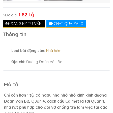
1.82 tỷ
Mức giá:
ĐĂNG KÝ TƯ VẤN
CHAT QUA ZALO
Thông tin
Loại bất động sản:
Nhà hẻm
Địa chỉ:
Đường Đoàn Văn Bơ
Mô tả
Chỉ cần hơn 1 tỷ, có ngay nhà nhở nhỏ xinh xinh đường
Đoàn Văn Bơ, Quận 4, cách cầu Calmet là tới Quận 1,
nhà rất phù hợp cho đôi vợ chồng trẻ làm việc tại các