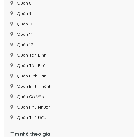
Quận 8
Quận 9
Quận 10
Quận 11
Quận 12
Quận Tân Bình
Quận Tân Phú
Quận Bình Tân
Quận Bình Thạnh
Quận Gò Vấp
Quận Phú Nhuận
Quận Thủ Đức
Tìm nhà theo giá