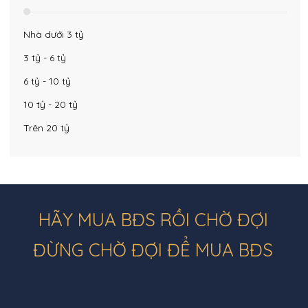
Nhà dưới 3 tỷ
3 tỷ - 6 tỷ
6 tỷ - 10 tỷ
10 tỷ - 20 tỷ
Trên 20 tỷ
HÃY MUA BĐS RỒI CHỜ ĐỢI
ĐỪNG CHỜ ĐỢI ĐỂ MUA BĐS