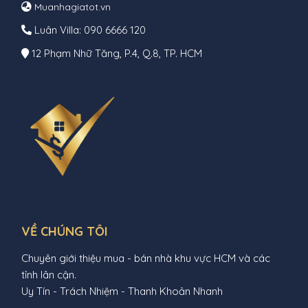
Muanhagiatot.vn
Luân Villa: 090 6666 120
12 Phạm Nhữ Tăng, P.4, Q.8, TP. HCM
VỀ CHÚNG TÔI
Chuyên giới thiệu mua - bán nhà khu vực HCM và các
tỉnh lân cận.
Uy Tín - Trách Nhiệm - Thanh Khoản Nhanh