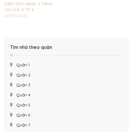
DIỆN TÍCH 65M2, 3 TẦNG
GIÁ CHỈ 11 TỶ 9
26/01/2022
Tìm nhà theo quận
Quận 1
Quận 2
Quận 3
Quận 4
Quận 5
Quận 6
Quận 7