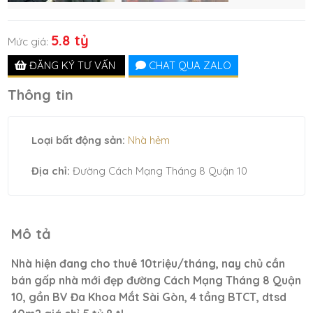
5.8 tỷ
Mức giá:
ĐĂNG KÝ TƯ VẤN
CHAT QUA ZALO
Thông tin
Loại bất động sản:
Nhà hẻm
Địa chỉ:
Đường Cách Mạng Tháng 8 Quận 10
Mô tả
Nhà hiện đang cho thuê 10triệu/tháng, nay chủ cần
bán gấp nhà mới đẹp đường Cách Mạng Tháng 8 Quận
10, gần BV Đa Khoa Mắt Sài Gòn, 4 tầng BTCT, dtsd