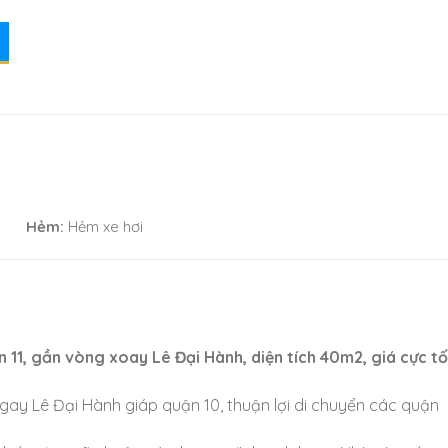
Hẻm:
Hẻm xe hơi
 11, gần vòng xoay Lê Đại Hành, diện tích 40m2, giá cực tố
 ngay Lê Đại Hành giáp quận 10, thuận lợi di chuyển các quận