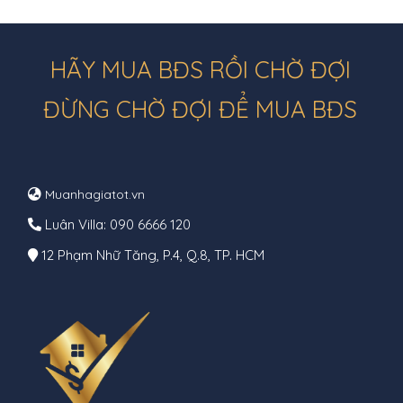
HÃY MUA BĐS RỒI CHỜ ĐỢI
ĐỪNG CHỜ ĐỢI ĐỂ MUA BĐS
Muanhagiatot.vn
Luân Villa: 090 6666 120
12 Phạm Nhữ Tăng, P.4, Q.8, TP. HCM