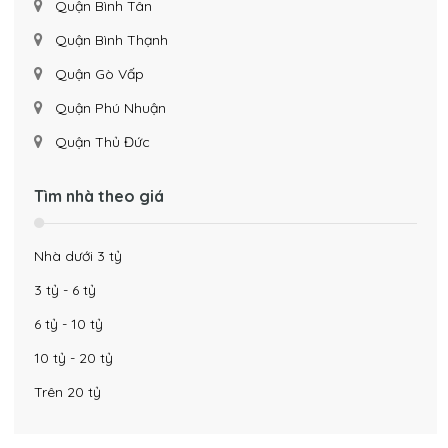
Quận Bình Tân
Quận Bình Thạnh
Quận Gò Vấp
Quận Phú Nhuận
Quận Thủ Đức
Tìm nhà theo giá
Nhà dưới 3 tỷ
3 tỷ - 6 tỷ
6 tỷ - 10 tỷ
10 tỷ - 20 tỷ
Trên 20 tỷ