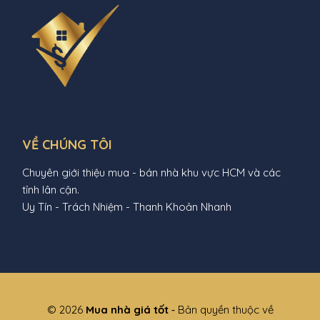
VỀ CHÚNG TÔI
Chuyên giới thiệu mua - bán nhà khu vực HCM và các
tỉnh lân cận.
Uy Tín - Trách Nhiệm - Thanh Khoản Nhanh
© 2026
Mua nhà giá tốt
‐ Bản quyền thuộc về