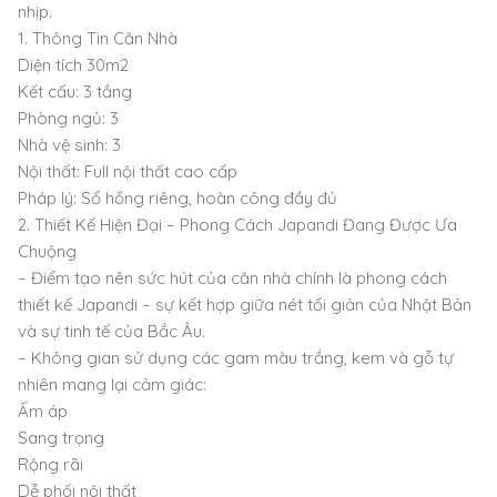
nhịp.
1. Thông Tin Căn Nhà
Diện tích 30m2
Kết cấu: 3 tầng
Phòng ngủ: 3
Nhà vệ sinh: 3
Nội thất: Full nội thất cao cấp
Pháp lý: Sổ hồng riêng, hoàn công đầy đủ
2. Thiết Kế Hiện Đại – Phong Cách Japandi Đang Được Ưa
Chuộng
– Điểm tạo nên sức hút của căn nhà chính là phong cách
thiết kế Japandi – sự kết hợp giữa nét tối giản của Nhật Bản
và sự tinh tế của Bắc Âu.
– Không gian sử dụng các gam màu trắng, kem và gỗ tự
nhiên mang lại cảm giác:
Ấm áp
Sang trọng
Rộng rãi
Dễ phối nội thất