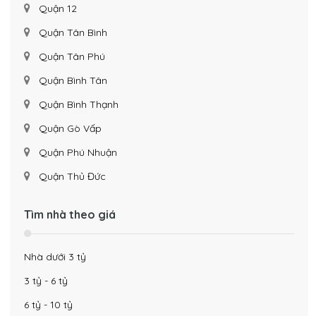
Quận 12
Quận Tân Bình
Quận Tân Phú
Quận Bình Tân
Quận Bình Thạnh
Quận Gò Vấp
Quận Phú Nhuận
Quận Thủ Đức
Tìm nhà theo giá
Nhà dưới 3 tỷ
3 tỷ - 6 tỷ
6 tỷ - 10 tỷ