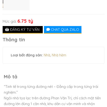
6.75 tỷ
Mức giá:
ĐĂNG KÝ TƯ VẤN
CHAT QUA ZALO
Thông tin
Loại bất động sản:
Nhà
,
Nhà hẻm
Mô tả
“Tinh tế trong từng đường nét – Đẳng cấp trong từng trải
nghiệm.”
Ngôi nhà tọa lạc trên đường Phan Văn Trị, chỉ cách mặt tiền
đường lớn đúng 1 căn nhà, khu dân cư văn minh và nhộn