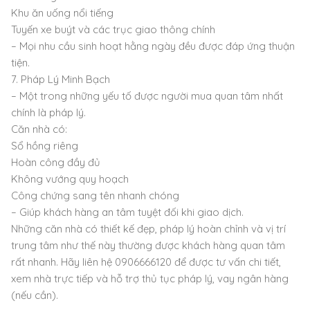
Khu ăn uống nổi tiếng
Tuyến xe buýt và các trục giao thông chính
– Mọi nhu cầu sinh hoạt hằng ngày đều được đáp ứng thuận
tiện.
7. Pháp Lý Minh Bạch
– Một trong những yếu tố được người mua quan tâm nhất
chính là pháp lý.
Căn nhà có:
Sổ hồng riêng
Hoàn công đầy đủ
Không vướng quy hoạch
Công chứng sang tên nhanh chóng
– Giúp khách hàng an tâm tuyệt đối khi giao dịch.
Những căn nhà có thiết kế đẹp, pháp lý hoàn chỉnh và vị trí
trung tâm như thế này thường được khách hàng quan tâm
rất nhanh. Hãy liên hệ 0906666120 để được tư vấn chi tiết,
xem nhà trực tiếp và hỗ trợ thủ tục pháp lý, vay ngân hàng
(nếu cần).