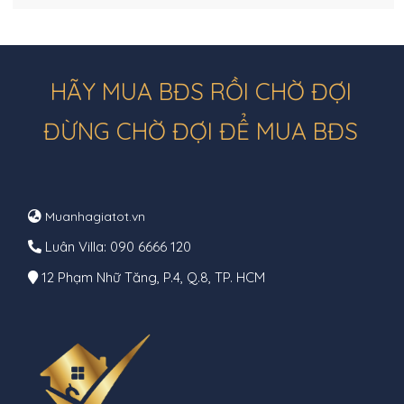
HÃY MUA BĐS RỒI CHỜ ĐỢI
ĐỪNG CHỜ ĐỢI ĐỂ MUA BĐS
Muanhagiatot.vn
Luân Villa: 090 6666 120
12 Phạm Nhữ Tăng, P.4, Q.8, TP. HCM