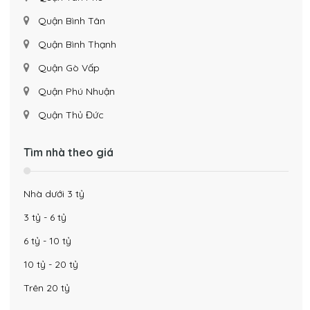
Quận Bình Tân
Quận Bình Thạnh
Quận Gò Vấp
Quận Phú Nhuận
Quận Thủ Đức
Tìm nhà theo giá
Nhà dưới 3 tỷ
3 tỷ - 6 tỷ
6 tỷ - 10 tỷ
10 tỷ - 20 tỷ
Trên 20 tỷ