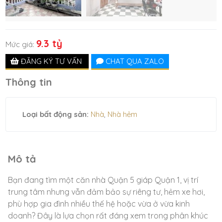
9.3 tỷ
Mức giá:
ĐĂNG KÝ TƯ VẤN
CHAT QUA ZALO
Thông tin
Loại bất động sản:
Nhà
,
Nhà hẻm
Mô tả
Bạn đang tìm một căn nhà Quận 5 giáp Quận 1, vị trí
trung tâm nhưng vẫn đảm bảo sự riêng tư, hẻm xe hơi,
phù hợp gia đình nhiều thế hệ hoặc vừa ở vừa kinh
doanh? Đây là lựa chọn rất đáng xem trong phân khúc