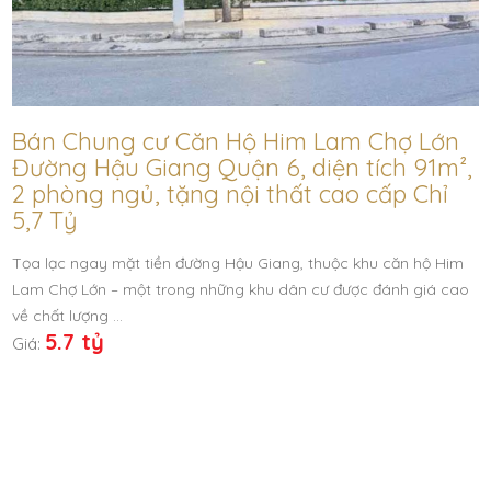
Bán Chung cư Căn Hộ Him Lam Chợ Lớn
Đường Hậu Giang Quận 6, diện tích 91m²,
2 phòng ngủ, tặng nội thất cao cấp Chỉ
5,7 Tỷ
Tọa lạc ngay mặt tiền đường Hậu Giang, thuộc khu căn hộ Him
Lam Chợ Lớn – một trong những khu dân cư được đánh giá cao
về chất lượng …
5.7 tỷ
Giá: