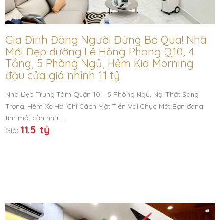
Gia Đình Đông Người Đừng Bỏ Qua! Nhà
Mới Đẹp đường Lê Hồng Phong Q10, 4
Tầng, 5 Phòng Ngủ, Hẻm Kia Morning
đậu cửa giá nhỉnh 11 tỷ
Nhà Đẹp Trung Tâm Quận 10 – 5 Phòng Ngủ, Nội Thất Sang
Trọng, Hẻm Xe Hơi Chỉ Cách Mặt Tiền Vài Chục Mét Bạn đang
tìm một căn nhà …
11.5 tỷ
Giá: