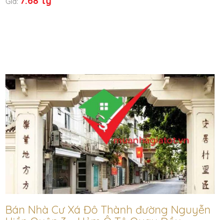
7.68 tỷ
Giá:
Bán Nhà Cư Xá Đô Thành đường Nguyễn