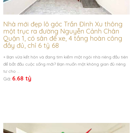
Nhà mới đẹp lô góc Trần Đình Xu thông
một trục ra đường Nguyễn Cảnh Chân
Quận 1, có sân để xe, 4 tầng hoàn công
đầy đủ, chỉ 6 tỷ 68
+ Bạn vừa kết hôn và đang tìm kiếm một ngôi nhà riêng đầu tiên
để bắt đầu cuộc sống mới? Bạn muốn một không gian đủ riêng
tư cho …
6.68 tỷ
Giá: