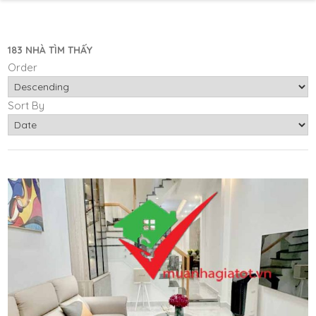
183 NHÀ TÌM THẤY
Order
Sort By