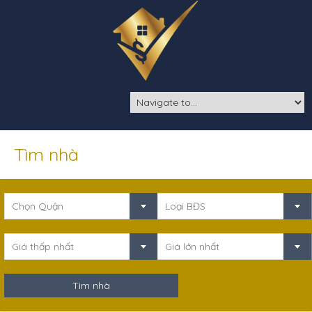
Tìm nhà
Chọn Quận
Loại BĐS
Giá thấp nhất
Giá lớn nhất