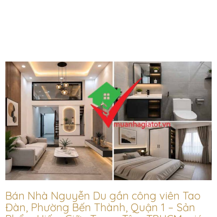
Bán Nhà Nguyễn Du gần công viên Tao
Đàn, Phường Bến Thành, Quận 1 – Sản