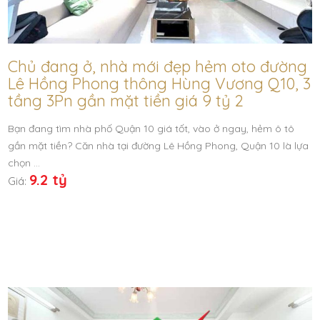
Chủ đang ở, nhà mới đẹp hẻm oto đường
Lê Hồng Phong thông Hùng Vương Q10, 3
tầng 3Pn gần mặt tiền giá 9 tỷ 2
Bạn đang tìm nhà phố Quận 10 giá tốt, vào ở ngay, hẻm ô tô
gần mặt tiền? Căn nhà tại đường Lê Hồng Phong, Quận 10 là lựa
chọn …
9.2 tỷ
Giá: