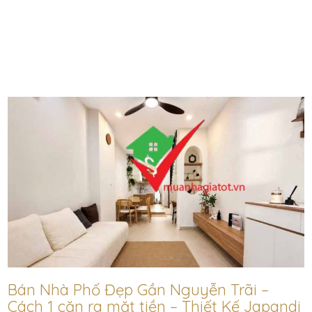
Bán Nhà Phố Đẹp Gần Nguyễn Trãi –
Cách 1 căn ra mặt tiền – Thiết Kế Japandi