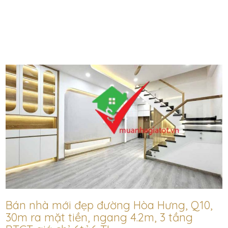
Bán nhà mới đẹp đường Hòa Hưng, Q10,
30m ra mặt tiền, ngang 4.2m, 3 tầng