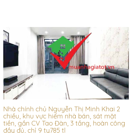
Nhà chính chủ Nguyễn Thị Minh Khai 2
chiều, khu vực hiếm nhà bán, sát mặt
tiền, gần CV Tao Đàn, 3 tầng, hoàn công
đầy đủ, chỉ 9 ty785 tl